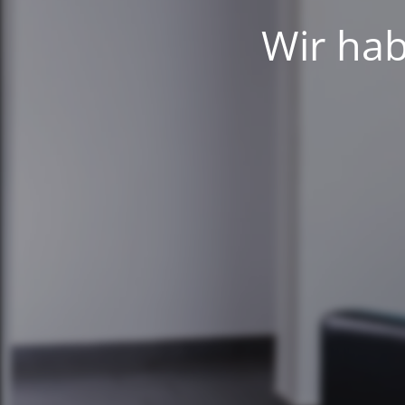
Wir hab