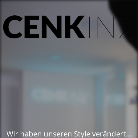
Wir haben unseren Style verändert...