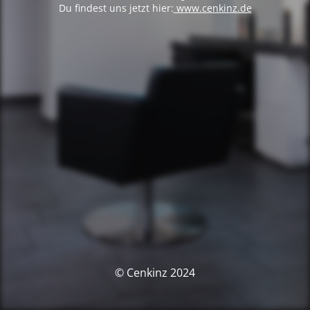
Du findest uns jetzt hier:
www.cenkinz.de
© Cenkinz 2024